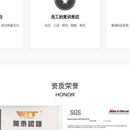
任
员工的意识形态
，努力构建无与
自信、上进、团结、勤勉、善良
遵循职业道德
资质荣誉
HONOR