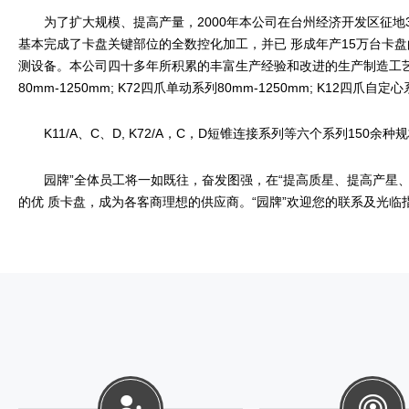
为了扩大规模、提高产量，2000年本公司在台州经济开发区征地30
基本完成了卡盘关键部位的全数控化加工，并已 形成年产15万台卡
测设备。本公司四十多年所积累的丰富生产经验和改进的生产制造工艺相结
80mm-1250mm; K72四爪单动系列80mm-1250mm; K12四爪自定心
K11/A、C、D, K72/A，C，D短锥连接系列等六个系列1
园牌”全体员工将一如既往，奋发图强，在“提高质星、提高产星、
的优 质卡盘，成为各客商理想的供应商。“园牌”欢迎您的联系及光临