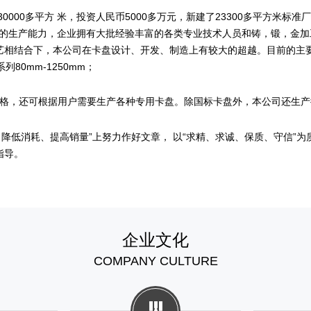
000多平方 米，投资人民币5000多万元，新建了23300多平方米标准
盘的生产能力，企业拥有大批经验丰富的各类专业技术人员和铸，锻，金加
合下，本公司在卡盘设计、开发、制造上有较大的超越。目前的主要产品有K
系列80mm-1250mm；
50余种规格，还可根据用户需要生产各种专用卡盘。除国标卡盘外，本公司还生
降低消耗、提高销量”上努力作好文章， 以“求精、求诚、保质、守信”为
指导。
企业文化
COMPANY CULTURE