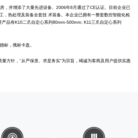
厂房，并增添了大量先进设备。2006年8月通过了CE认证。目前企业已
工，热处理及装备全套技 术装备。本企业已拥有一整套数控智能化检
10二爪自定心系列80mm-500mm; K11三爪自定心系列
产德标，俄标卡盘。
质量方针，‘‘从严保质、求是务实”为宗旨，竭诚为客商及用户提供实惠