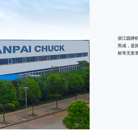
浙江园牌
而成，是国
标等无形